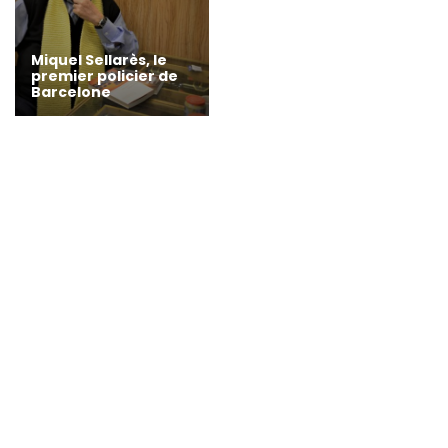
Miquel Sellarès, le
premier policier de
Barcelone