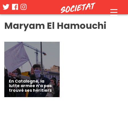
Skip
Maryam El Hamouchi
to
content
En Catalogne, la
lutte armée n’a pas
trouvé ses héritiers